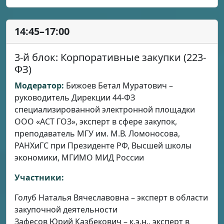
14:45–17:00
3-й блок: Корпоративные закупки (223-
ФЗ)
Модератор:
Бижоев Бетал Муратович –
руководитель Дирекции 44-ФЗ
специализированной электронной площадки
ООО «АСТ ГОЗ», эксперт в сфере закупок,
преподаватель МГУ им. М.В. Ломоносова,
РАНХиГС при Президенте РФ, Высшей школы
экономики, МГИМО МИД России
Участники:
Голуб Наталья Вячеславовна – эксперт в области
закупочной деятельности
Зафесов Юрий Казбекович – к.э.н., эксперт в