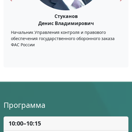
Петросов
Арсен Валерьевич
Заместитель начальника Управления по контролю в
сфере контрактных отношений Федерального
казначейства
Программа
10:00–10:15